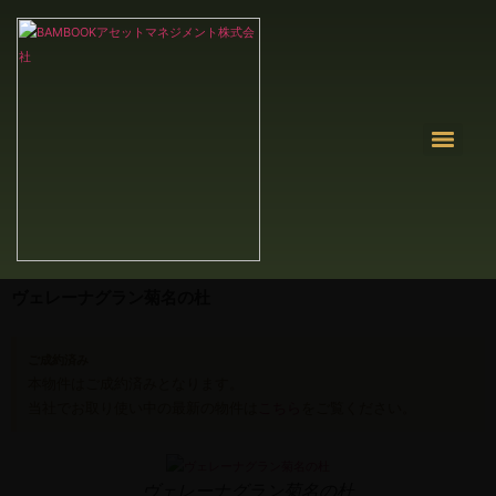
ヴェレーナグラン菊名の杜
ご成約済み
本物件はご成約済みとなります。
当社でお取り使い中の最新の物件は
こちら
をご覧ください。
ヴェレーナグラン菊名の杜