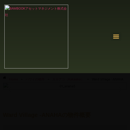
Home
»
ハワイの物件
»
カカアコ（Kakaako）
»
Ward Village -ANAHA
Ward Village -ANAHAの物件概要