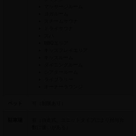
マッサージルーム
ヨガルーム
スチームサウナ
ドライサウナ
スパ
BBQエリア
キッズプレイエリア
キッズルーム
ダイニングルーム
シアタールーム
ライブラリー
オーナーラウンジ
ペット
可（制限あり）
駐車場
有（自走式。ユニットタイプにより付与台
数に違いがある）