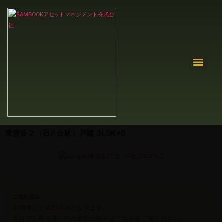
東雪谷２（石川台駅）戸建 3LDK+S
ご成約済み
本物件はご成約済みとなります。
当社でお取り使い中の最新の物件は
こちら
をご覧ください。