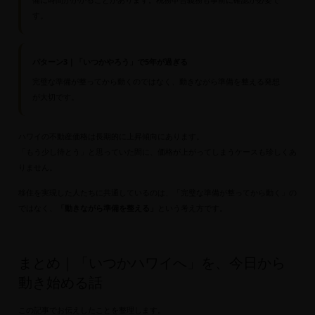
す。
パターン3｜「いつかやろう」で5年が過ぎる
完璧な準備が整ってから動くのではなく、動きながら準備を整える発想
が大切です。
ハワイの不動産価格は長期的に上昇傾向にあります。
「もう少し待とう」と思っていた間に、価格が上がってしまうケースも珍しくあ
りません。
移住を実現した人たちに共通しているのは、「完璧な準備が整ってから動く」の
ではなく、
「動きながら準備を整える」
という考え方です。
まとめ｜「いつかハワイへ」を、今日から
動き始める話
この記事でお伝えしたことを整理します。