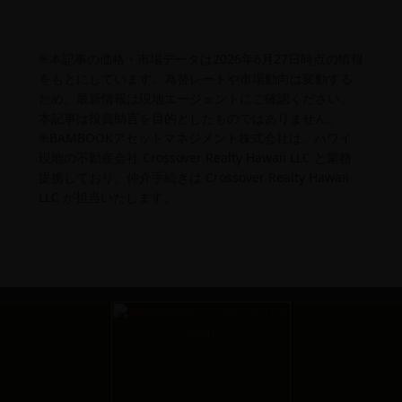
※本記事の価格・市場データは2026年6月27日時点の情報
をもとにしています。為替レートや市場動向は変動する
ため、最新情報は現地エージェントにご確認ください。
本記事は投資助言を目的としたものではありません。
※BAMBOOKアセットマネジメント株式会社は、ハワイ
現地の不動産会社 Crossover Realty Hawaii LLC と業務
提携しており、仲介手続きは Crossover Realty Hawaii
LLC が担当いたします。