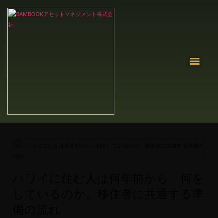
ハワイに住む人は何年前から、何を
しているのか。移住者に共通する準
備の流れ