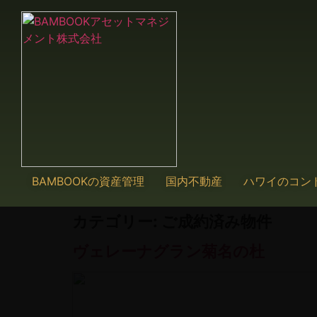
BAMBOOKの資産管理
国内不動産
ハワイのコン
カテゴリー:
ご成約済み物件
ヴェレーナグラン菊名の杜